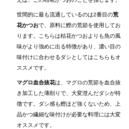
世間的に最も流通しているのは2番目の
荒
花かつお
で、原料に鰹の荒節を使用してお
ります。こちらは枯花かつおよりも魚の風
味がより強めに出る特徴があり、濃い目の
味付けに合わせるダシとしてはこちらもオ
ススメです。
マグロ血合抜花
は、マグロの荒節を血合抜
き加工した薄削りで、大変澄んだダシが特
徴です。ダシ感も鰹ほど強くないため、上
品かつ繊細な味付けが必要な料理には大変
オススメです。