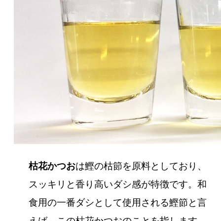
枯花かつお
は鰹の枯節を原料としており、
スッキリと香り高いダシ感が特徴です。和
食用の一番ダシとして使用される鰹節と言
えば、この枯花かつおのことを指します。