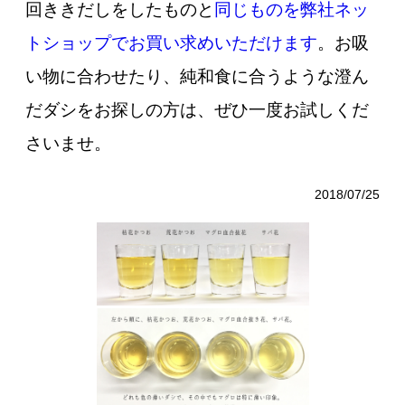
回ききだしをしたものと
同じものを弊社ネッ
トショップでお買い求めいただけます
。お吸
い物に合わせたり、純和食に合うような澄ん
だダシをお探しの方は、ぜひ一度お試しくだ
さいませ。
2018/07/25