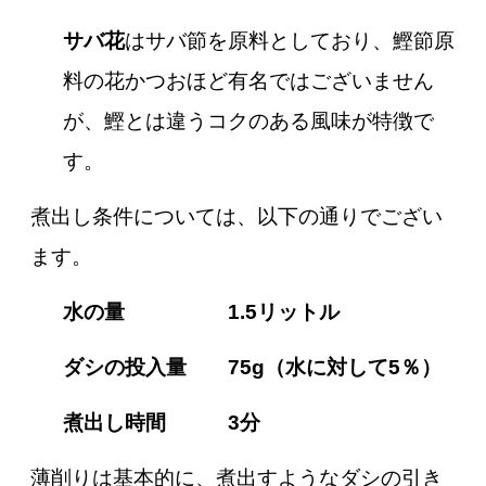
サバ花
はサバ節を原料としており、鰹節原
料の花かつおほど有名ではございません
が、鰹とは違うコクのある風味が特徴で
す。
煮出し条件については、以下の通りでござい
ます。
水の量 1.5リットル
ダシの投入量 75g（水に対して5％）
煮出し時間 3分
薄削りは基本的に、煮出すようなダシの引き