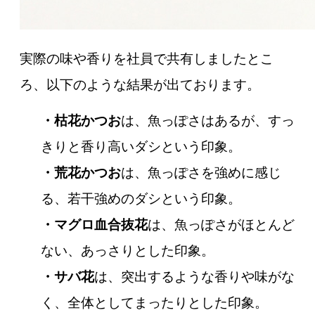
実際の味や香りを社員で共有しましたとこ
ろ、以下のような結果が出ております。
・枯花かつお
は、魚っぽさはあるが、すっ
きりと香り高いダシという印象。
・荒花かつお
は、魚っぽさを強めに感じ
る、若干強めのダシという印象。
・マグロ血合抜花
は、魚っぽさがほとんど
ない、あっさりとした印象。
・サバ花
は、突出するような香りや味がな
く、全体としてまったりとした印象。