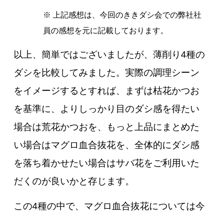
※ 上記感想は、今回のききダシ会での弊社社
員の感想を元に記載しております。
以上、簡単ではございましたが、薄削り4種の
ダシを比較してみました。
実際の調理シーン
をイメージするとすれば、まずは枯花かつお
を基準に、よりしっかり目のダシ感を得たい
場合は荒花かつおを、もっと上品にまとめた
い場合はマグロ血合抜花を、全体的にダシ感
を落ち着かせたい場合はサバ花をご利用いた
だくのが良いかと存じます。
この4種の中で、マグロ血合抜花については今