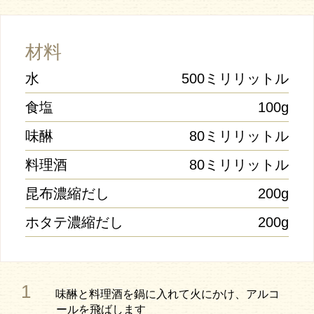
材料
水
500ミリリットル
食塩
100g
味醂
80ミリリットル
料理酒
80ミリリットル
昆布濃縮だし
200g
ホタテ濃縮だし
200g
1
味醂と料理酒を鍋に入れて火にかけ、アルコ
ールを飛ばします